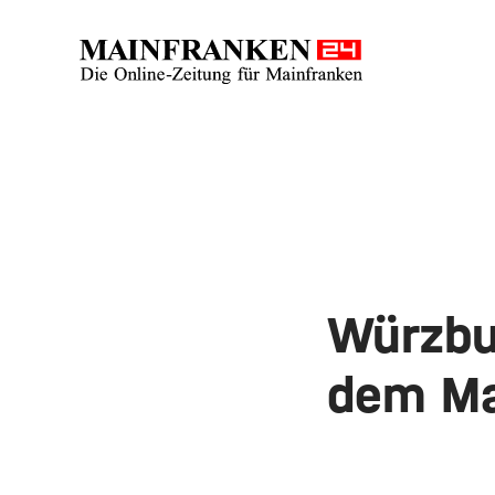
Würzbur
dem Ma