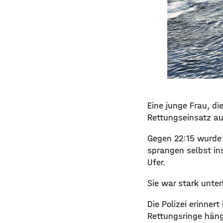
​​Eine junge Frau, 
Rettungseinsatz au
​Gegen 22:15 wurde 
sprangen selbst in
Ufer.
​Sie war stark unt
​Die Polizei erinn
Rettungsringe hänge