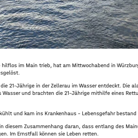
die hilflos im Main trieb, hat am Mittwochabend in Würzbu
sgelöst.
die 21-Jährige in der Zellerau im Wasser entdeckt. Die al
s Wasser und brachten die 21-Jährige mithilfe eines Rett
erkühlt und kam ins Krankenhaus – Lebensgefahr bestand 
ert in diesem Zusammenhang daran, dass entlang des Mai
n. Im Ernstfall können sie Leben retten. ​