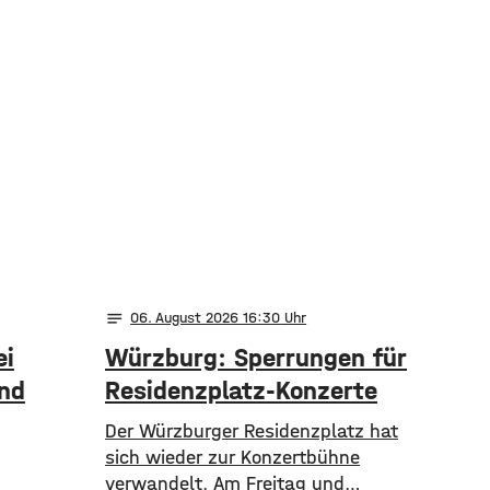
notes
06
. August 2026 16:30
ei
Würzburg: Sperrungen für
und
Residenzplatz-Konzerte
Der Würzburger Residenzplatz hat
sich wieder zur Konzertbühne
verwandelt. Am Freitag und