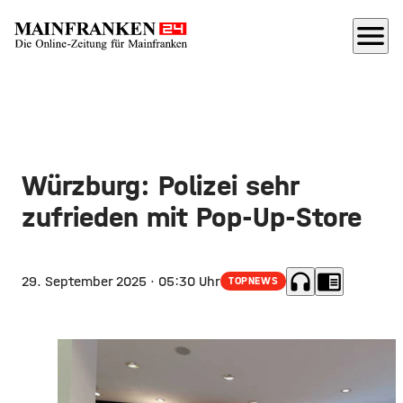
menu
Würzburg: Polizei sehr
zufrieden mit Pop-Up-Store
headphones
chrome_reader_mode
29. September 2025
· 05:30 Uhr
TOPNEWS