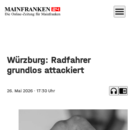
menu
Würzburg: Radfahrer
grundlos attackiert
headphones
chrome_reader_mode
26. Mai 2026
· 17:30 Uhr