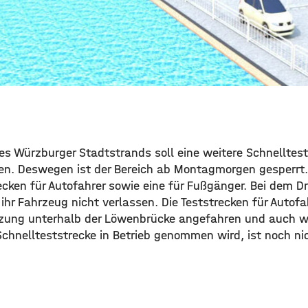
s Würzburger Stadtstrands soll eine weitere Schnelltest
en. Deswegen ist der Bereich ab Montagmorgen gesperrt.
ecken für Autofahrer sowie eine für Fußgänger. Bei dem D
ihr Fahrzeug nicht verlassen. Die Teststrecken für Autof
uzung unterhalb der Löwenbrücke angefahren und auch w
chnellteststrecke in Betrieb genommen wird, ist noch ni