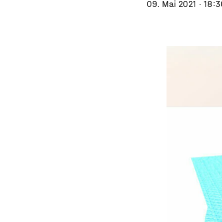
09. Mai 2021
· 18: