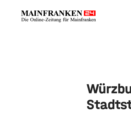
Würzbu
Stadts