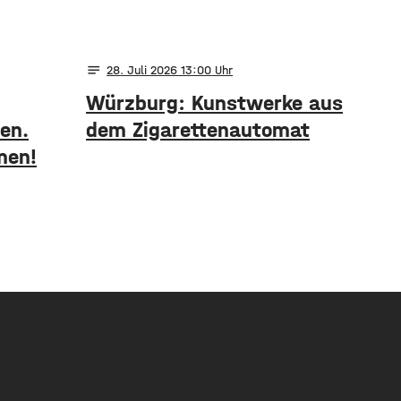
notes
28
. Juli 2026 13:00
Würzburg: Kunstwerke aus
en.
dem Zigarettenautomat
men!