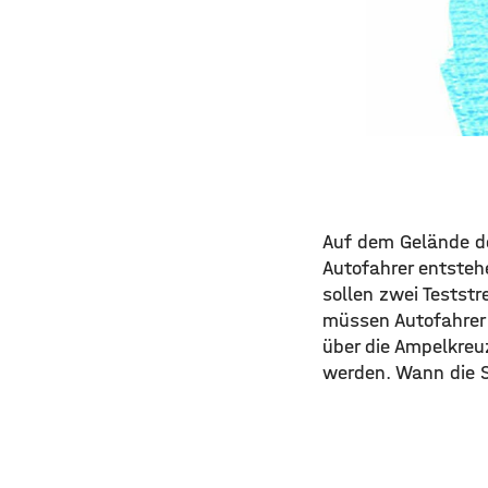
Auf dem Gelände de
Autofahrer entsteh
sollen zwei Teststr
müssen Autofahrer 
über die Ampelkre
werden. Wann die S