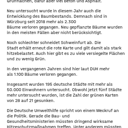
Grünflächen, dafür aber viel Beton und Asphalt.
Neu untersucht wurde in diesem Jahr auch die
Entwicklung des Baumbestands. Demnach sind in
Würzburg seit 2018 mehr als 2.300
Bäume verloren gegangen. Neu gepflanzte Bäume wurden
in den meisten Fällen aber nicht berücksichtigt.
Noch schlechter schneidet Schweinfurt ab. Die
Stadt erhält erneut die rote Karte und gilt damit als stark
hitzebelastet. Auch hier gibt es zu viele versiegelte Flächen
und zu wenig Grün.
In den vergangenen Jahren sind hier laut DUH mehr
als 1.100 Bäume verloren gegangen.
Insgesamt wurden 195 deutsche Städte mit mehr als
50.000 Einwohnern untersucht. Obwohl jetzt fünf Städte
mehr untersucht wurden, ist die Zahl der grünen Karten
von 28 auf 21 gesunken.
Die Deutsche Umwelthilfe spricht von einem Weckruf an
die Politik. Gerade die Bau- und
Gesundheitsministerien müssten dringend wirksame
Hitzeschutzmaßnahmen treffen. Unter anderem müssten