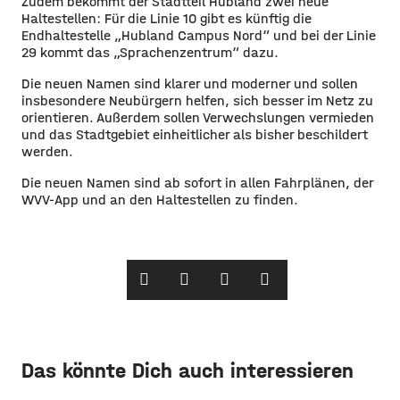
Zudem bekommt der Stadtteil Hubland zwei neue
Haltestellen: Für die Linie 10 gibt es künftig die
Endhaltestelle „Hubland Campus Nord“ und bei der Linie
29 kommt das „Sprachenzentrum“ dazu.
Die neuen Namen sind klarer und moderner und sollen
insbesondere Neubürgern helfen, sich besser im Netz zu
orientieren. Außerdem sollen Verwechslungen vermieden
und das Stadtgebiet einheitlicher als bisher beschildert
werden.
Die neuen Namen sind ab sofort in allen Fahrplänen, der
WVV-App und an den Haltestellen zu finden.
Das könnte Dich auch interessieren