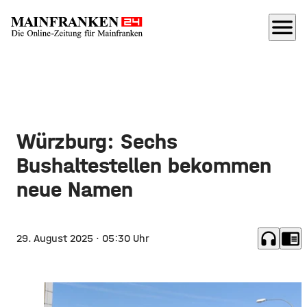
menu
Würzburg: Sechs
Bushaltestellen bekommen
neue Namen
headphones
chrome_reader_mode
29. August 2025
· 05:30 Uhr