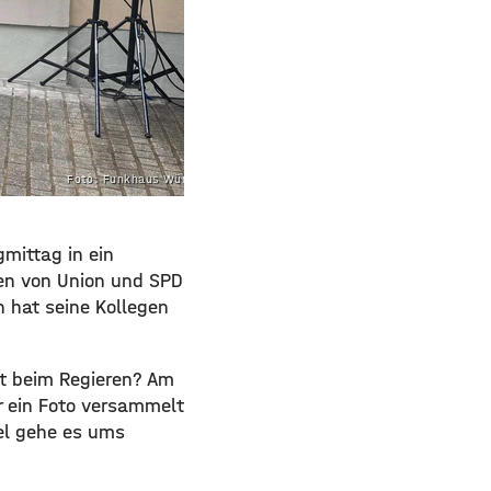
Foto: Funkhaus Würzburg
mittag in ein
nen von Union und SPD
 hat seine Kollegen
ät beim Regieren? Am
r ein Foto versammelt
fel gehe es ums