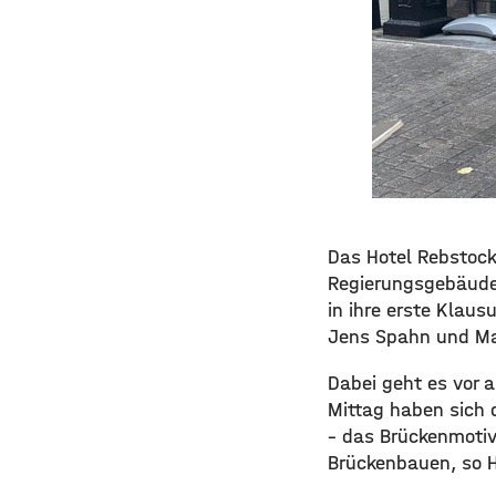
Das Hotel Rebstock
Regierungsgebäude 
in ihre erste Klau
Jens Spahn und Mat
Dabei geht es vor 
Mittag haben sich d
– das Brückenmotiv
Brückenbauen, so 