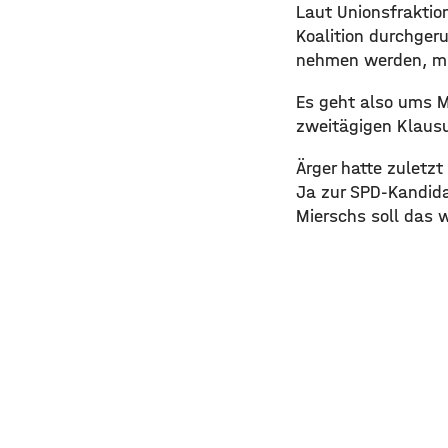
Laut Unionsfraktio
Koalition durchgeru
nehmen werden, mit
Es geht also ums M
zweitägigen Klausu
Ärger hatte zuletz
Ja zur SPD-Kandida
Mierschs soll das 