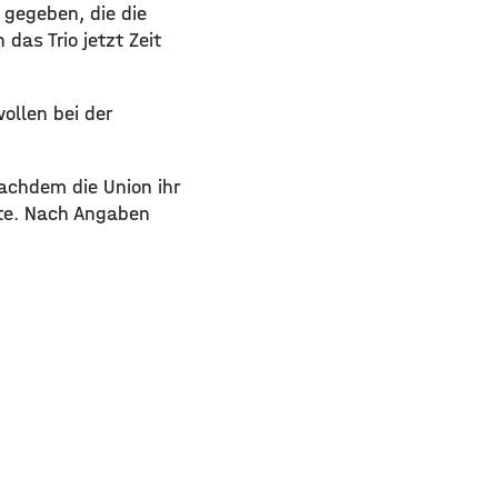
gegeben, die die
das Trio jetzt Zeit
ollen bei der
nachdem die Union ihr
nte. Nach Angaben