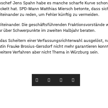
nschef Jens Spahn habe es manche scharfe Kurve schon 
ckelt hat. SPD-Mann Matthias Miersch betonte, dass sich 
einander zu reden, um Fehler künftig zu vermeiden.
iteinander. Die geschäftsführenden Fraktionsvorstände w
r über Schwerpunkte im zweiten Halbjahr beraten.
t das Scheitern einer Verfassungsrichterwahl ausgelöst, 
tin Frauke Brosius-Gersdorf nicht mehr garantieren kon
weitere Verfahren aber nicht Thema in Würzburg sein.