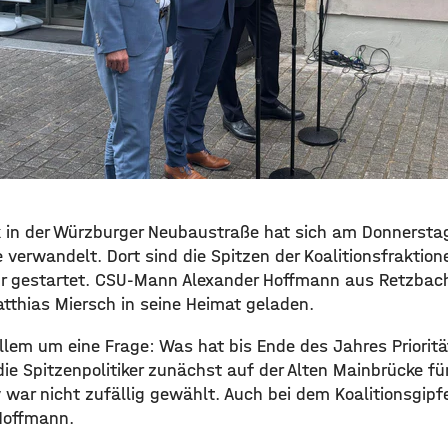
 in der Würzburger Neubaustraße hat sich am Donnerstag
verwandelt. Dort sind die Spitzen der Koalitionsfraktio
sur gestartet. CSU-Mann Alexander Hoffmann aus Retzbach
thias Miersch in seine Heimat geladen.
allem um eine Frage: Was hat bis Ende des Jahres Priorit
ie Spitzenpolitiker zunächst auf der Alten Mainbrücke fü
 war nicht zufällig gewählt. Auch bei dem Koalitionsgip
Hoffmann.