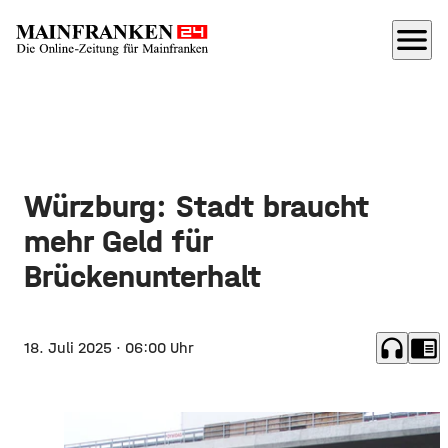
menu
Würzburg: Stadt braucht
mehr Geld für
Brückenunterhalt
headphones
chrome_reader_mode
18. Juli 2025
· 06:00 Uhr