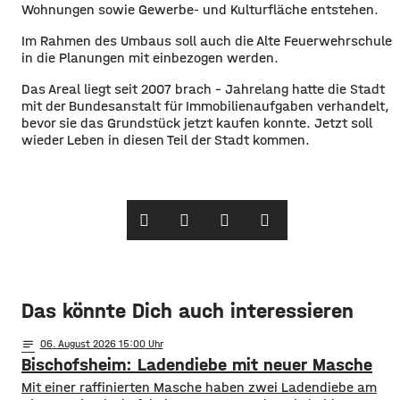
Wohnungen sowie Gewerbe- und Kulturfläche entstehen.
​Im Rahmen des Umbaus soll auch die Alte Feuerwehrschule
in die Planungen mit einbezogen werden.
​Das Areal liegt seit 2007 brach – Jahrelang hatte die Stadt
mit der Bundesanstalt für Immobilienaufgaben verhandelt,
bevor sie das Grundstück jetzt kaufen konnte. Jetzt soll
wieder Leben in diesen Teil der Stadt kommen. ​
Das könnte Dich auch interessieren
notes
06
. August 2026 15:00
Bischofsheim: Ladendiebe mit neuer Masche
Mit einer raffinierten Masche haben zwei Ladendiebe am