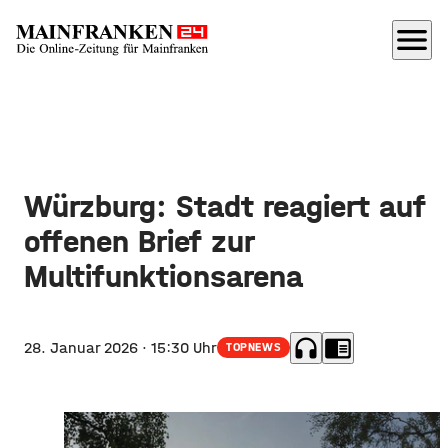
menu
Würzburg: Stadt reagiert auf
offenen Brief zur
Multifunktionsarena
headphones
chrome_reader_mode
28. Januar 2026
· 15:30 Uhr
TOPNEWS