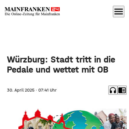
menu
Würzburg: Stadt tritt in die
Pedale und wettet mit OB
headphones
chrome_reader_mode
30. April 2025
· 07:41 Uhr