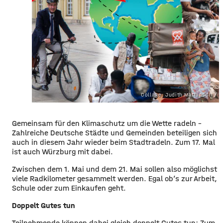
Collage: Judith Mathiasch /
Gemeinsam für den Klimaschutz um die Wette radeln –
Zahlreiche Deutsche Städte und Gemeinden beteiligen sich
auch in diesem Jahr wieder beim Stadtradeln. Zum 17. Mal
ist auch Würzburg mit dabei.
​Zwischen dem 1. Mai und dem 21. Mai sollen also möglichst
viele Radkilometer gesammelt werden. Egal ob’s zur Arbeit,
Schule oder zum Einkaufen geht.
Doppelt Gutes tun
​Teilnehmende können dabei gleich doppelt Gutes tun: Zum