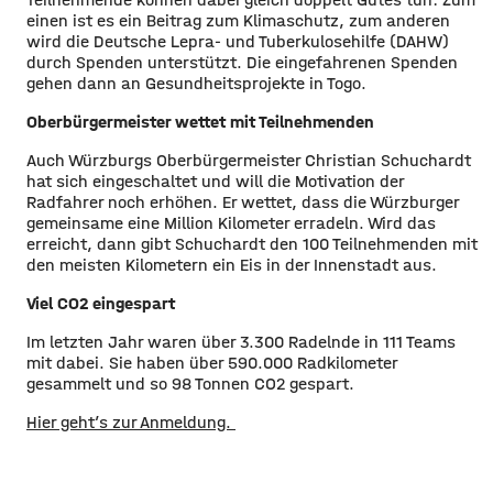
einen ist es ein Beitrag zum Klimaschutz, zum anderen
wird die Deutsche Lepra- und Tuberkulosehilfe (DAHW)
durch Spenden unterstützt. Die eingefahrenen Spenden
gehen dann an Gesundheitsprojekte in Togo.
Oberbürgermeister wettet mit Teilnehmenden
​Auch Würzburgs Oberbürgermeister Christian Schuchardt
hat sich eingeschaltet und will die Motivation der
Radfahrer noch erhöhen. Er wettet, dass die Würzburger
gemeinsame eine Million Kilometer erradeln. Wird das
erreicht, dann gibt Schuchardt den 100 Teilnehmenden mit
den meisten Kilometern ein Eis in der Innenstadt aus.
Viel
CO
2
eingespart
​Im letzten Jahr waren über 3.300 Radelnde in 111 Teams
mit dabei. Sie haben über 590.000 Radkilometer
gesammelt und so 98 Tonnen CO2 gespart.
​Hier geht’s zur Anmeldung. ​