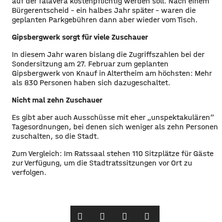
auf der Talavera kostenpflichtig werden soll. Nach einem
Bürgerentscheid – ein halbes Jahr später – waren die
geplanten Parkgebühren dann aber wieder vom Tisch.
Gipsbergwerk sorgt für viele Zuschauer
In diesem Jahr waren bislang die Zugriffszahlen bei der
Sondersitzung am 27. Februar zum geplanten
Gipsbergwerk von Knauf in Altertheim am höchsten: Mehr
als 830 Personen haben sich dazugeschaltet.
Nicht mal zehn Zuschauer
Es gibt aber auch Ausschüsse mit eher „unspektakulären“
Tagesordnungen, bei denen sich weniger als zehn Personen
zuschalten, so die Stadt.
Zum Vergleich: Im Ratssaal stehen 110 Sitzplätze für Gäste
zur Verfügung, um die Stadtratssitzungen vor Ort zu
verfolgen.