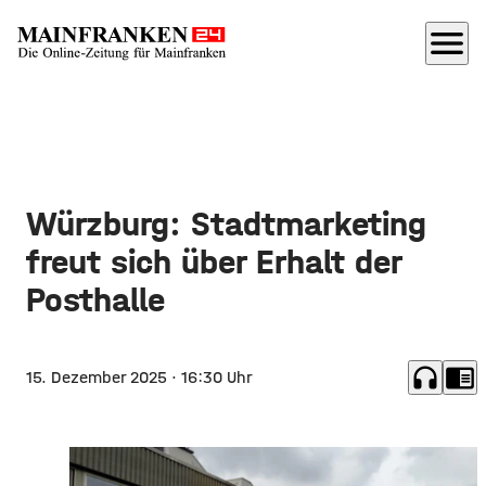
menu
Würzburg: Stadtmarketing
freut sich über Erhalt der
Posthalle
headphones
chrome_reader_mode
15. Dezember 2025
· 16:30 Uhr