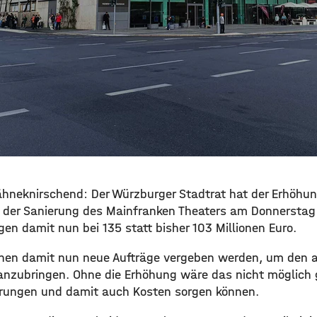
hneknirschend: Der Würzburger Stadtrat hat der Erhöhu
 der Sanierung des Mainfranken Theaters am Donnerstag
en damit nun bei 135 statt bisher 103 Millionen Euro.
nnen damit nun neue Aufträge vergeben werden, um den ak
anzubringen. Ohne die Erhöhung wäre das nicht möglich
erungen und damit auch Kosten sorgen können.