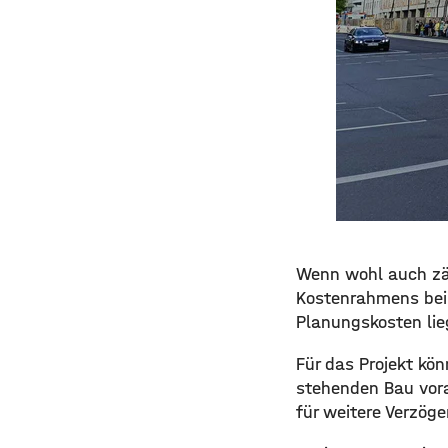
Wenn wohl auch zä
Kostenrahmens bei
Planungskosten lieg
Für das Projekt kö
stehenden Bau vor
für weitere Verzög