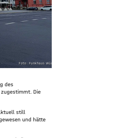
Foto: Funkhaus Würzburg
ng des
 zugestimmt. Die
tuell still
 gewesen und hätte