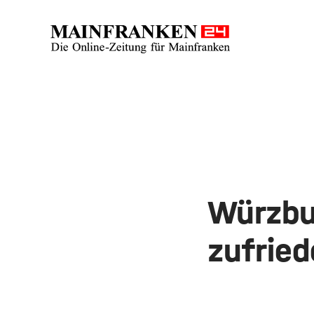
Würzbu
zufrie