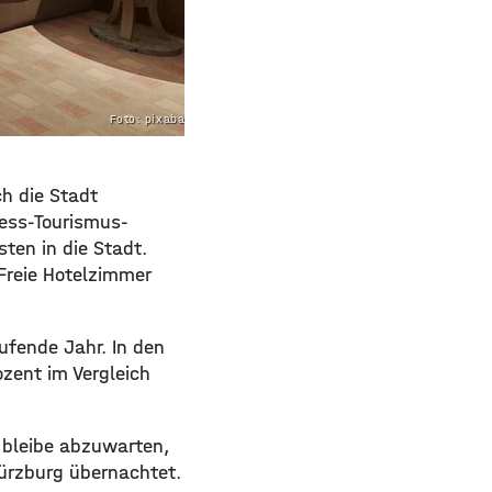
Foto: pixabay.com
ch die Stadt
ress-Tourismus-
ten in die Stadt.
Freie Hotelzimmer
ufende Jahr. In den
zent im Vergleich
 bleibe abzuwarten,
Würzburg übernachtet.