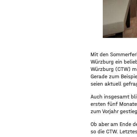
Mit den Sommerferi
Würzburg ein belie
Würzburg (CTW) mit
Gerade zum Beispie
seien aktuell gefra
Auch insgesamt bli
ersten fünf Monate
zum Vorjahr gestie
Ob aber am Ende de
so die CTW. Letzte