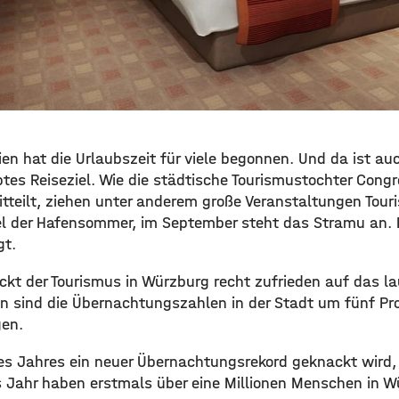
en hat die Urlaubszeit für viele begonnen. Und da ist au
btes Reiseziel. Wie die städtische Tourismustochter Cong
teilt, ziehen unter anderem große Veranstaltungen Touris
l der Hafensommer, im September steht das Stramu an. 
gt.
ckt der Tourismus in Würzburg recht zufrieden auf das la
n sind die Übernachtungszahlen in der Stadt um fünf Pro
gen.
s Jahres ein neuer Übernachtungsrekord geknackt wird,
s Jahr haben erstmals über eine Millionen Menschen in 