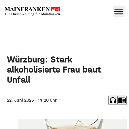
menu
Würzburg: Stark
alkoholisierte Frau baut
Unfall
headphones
chrome_reader_mode
22. Juni 2025
· 14:20 Uhr