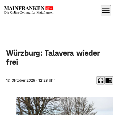
menu
Würzburg: Talavera wieder
frei
headphones
chrome_reader_mode
17. Oktober 2025
· 12:28 Uhr