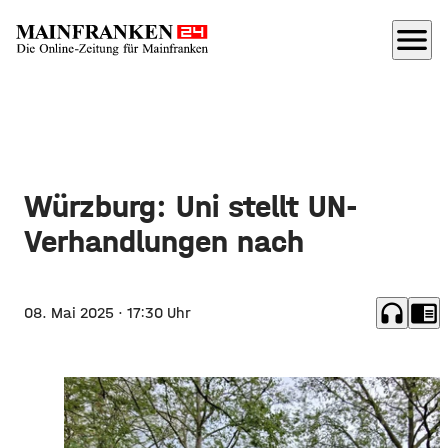
menu
Würzburg: Uni stellt UN-
Verhandlungen nach
headphones
chrome_reader_mode
08. Mai 2025
· 17:30 Uhr