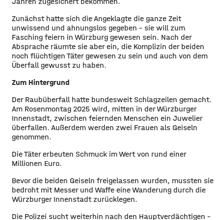
Jahren zugesichert bekommen.
​Zunächst hatte sich die Angeklagte die ganze Zeit
unwissend und ahnungslos gegeben – sie will zum
Fasching feiern in Würzburg gewesen sein. Nach der
Absprache räumte sie aber ein, die Komplizin der beiden
noch flüchtigen Täter gewesen zu sein und auch von dem
Überfall gewusst zu haben.
Zum Hintergrund
​Der Raubüberfall hatte bundesweit Schlagzeilen gemacht.
Am Rosenmontag 2025 wird, mitten in der Würzburger
Innenstadt, zwischen feiernden Menschen ein Juwelier
überfallen. Außerdem werden zwei Frauen als Geiseln
genommen.
​Die Täter erbeuten Schmuck im Wert von rund einer
Millionen Euro.
​Bevor die beiden Geiseln freigelassen wurden, mussten sie
bedroht mit Messer und Waffe eine Wanderung durch die
Würzburger Innenstadt zurücklegen.
​Die Polizei sucht weiterhin nach den Hauptverdächtigen –