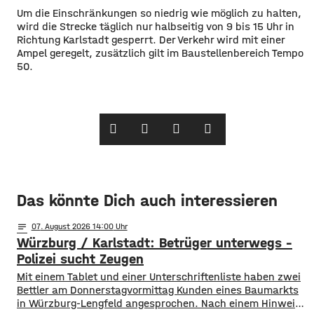
Um die Einschränkungen so niedrig wie möglich zu halten,
wird die Strecke täglich nur halbseitig von 9 bis 15 Uhr in
Richtung Karlstadt gesperrt. Der Verkehr wird mit einer
Ampel geregelt, zusätzlich gilt im Baustellenbereich Tempo
50.
Das könnte Dich auch interessieren
notes
07
. August 2026 14:00
Würzburg / Karlstadt: Betrüger unterwegs –
Polizei sucht Zeugen
Mit einem Tablet und einer Unterschriftenliste haben zwei
Bettler am Donnerstagvormittag Kunden eines Baumarkts
in Würzburg-Lengfeld angesprochen. Nach einem Hinweis