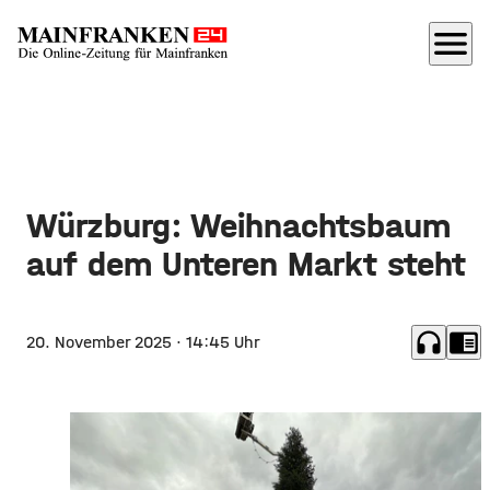
menu
Würzburg: Weihnachtsbaum
auf dem Unteren Markt steht
headphones
chrome_reader_mode
20. November 2025
· 14:45 Uhr