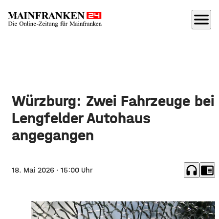
menu
Würzburg: Zwei Fahrzeuge bei
Lengfelder Autohaus
angegangen
headphones
chrome_reader_mode
18. Mai 2026
· 15:00 Uhr