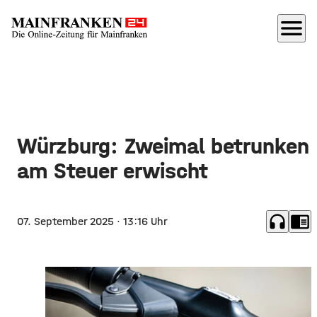
menu
Würzburg: Zweimal betrunken
am Steuer erwischt
headphones
chrome_reader_mode
07. September 2025
· 13:16 Uhr