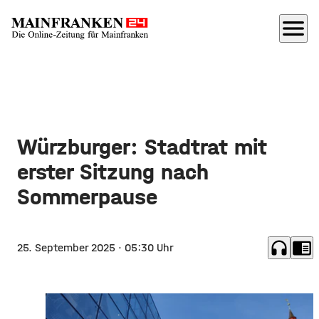
menu
Würzburger: Stadtrat mit
erster Sitzung nach
Sommerpause
headphones
chrome_reader_mode
25. September 2025
· 05:30 Uhr