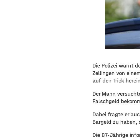
Die Polizei warnt d
Zellingen von einem
auf den Trick herein
Der Mann versuchte
Falschgeld bekomm
Dabei fragte er au
Bargeld zu haben, s
Die 87-Jährige info