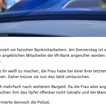
erzeit vor falschen Bankmitarbeitern. Am Donnerstag ist e
 angeblichen Mitarbeiter der VR-Bank angerufen worden. S
.
 ihr weiß zu machen, die Frau habe bei einer ihrer letz
en. Daher müsse sie nun das Geld umtauschen.
ch mehrfach nach weiterem Bargeld. Da die Frau aber ang
chien ihm das Opfer offenbar nicht lukrativ und der Mann
rmierte dennoch die Polizei.