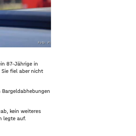
Foto: Pixabay
in 87-Jährige in
ie fiel aber nicht
ten Bargeldabhebungen
ab, kein weiteres
 legte auf.