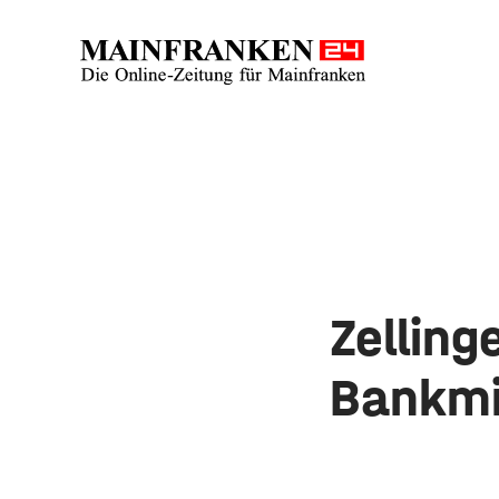
Zelling
Bankmi